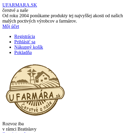
UFARMARA.SK
čerstvé a naše
Od roku 2004 ponúkame produkty tej najvyššej akosti od našich
malých poctivých výrobcov a farmárov.
Môj účet
Registrácia
Prihlásiť sa
Nákupný košík
Pokladňa
Rozvoz iba
v rámci Bratislavy