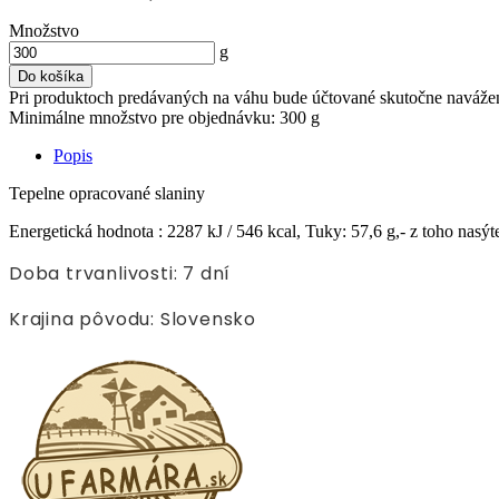
Množstvo
g
Do košíka
Pri produktoch predávaných na váhu bude účtované skutočne naváž
Minimálne množstvo pre objednávku: 300 g
Popis
Tepelne opracované slaniny
Energetická hodnota : 2287 kJ / 546 kcal, Tuky: 57,6 g,- z toho nasýt
Doba trvanlivosti: 7 dní
Krajina pôvodu: Slovensko