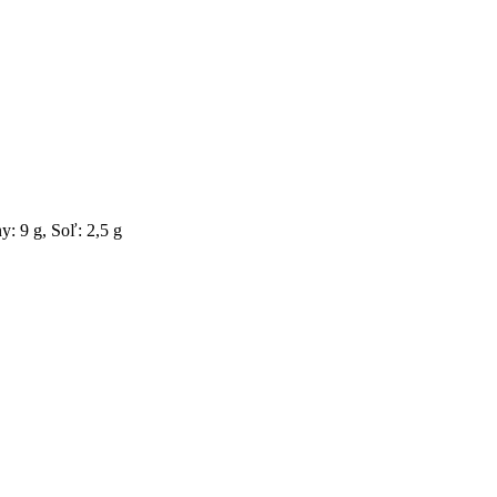
y: 9 g, Soľ: 2,5 g