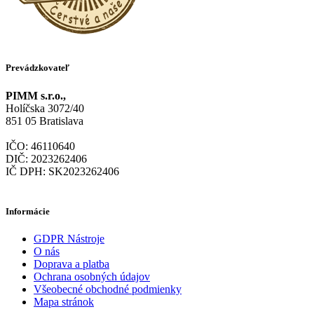
Prevádzkovateľ
PIMM s.r.o.,
Holíčska 3072/40
851 05 Bratislava
IČO: 46110640
DIČ: 2023262406
IČ DPH: SK2023262406
Informácie
GDPR Nástroje
O nás
Doprava a platba
Ochrana osobných údajov
Všeobecné obchodné podmienky
Mapa stránok