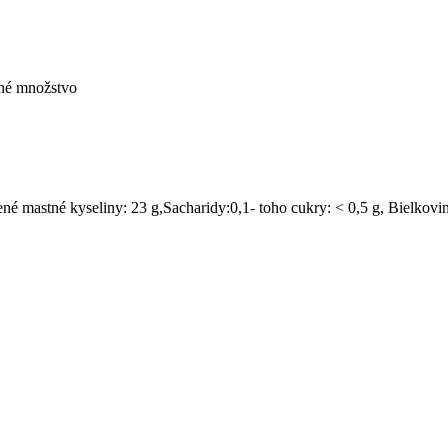
ené množstvo
ené mastné kyseliny: 23 g,Sacharidy:0,1- toho cukry: < 0,5 g, Bielkovin