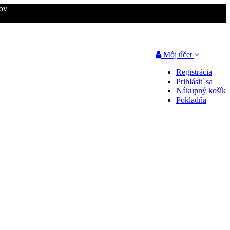
ov
Môj účet
Registrácia
Prihlásiť sa
Nákupný košík
Pokladňa