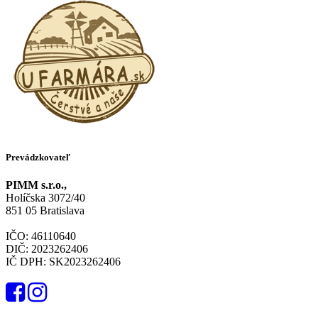
Prevádzkovateľ
PIMM s.r.o.,
Holíčska 3072/40
851 05 Bratislava
IČO: 46110640
DIČ: 2023262406
IČ DPH: SK2023262406